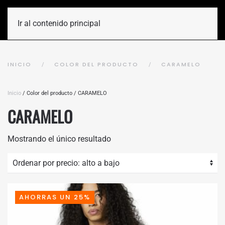
Ir al contenido principal
INICIO
COLOR DEL PRODUCTO
CARAMELO
Inicio
/ Color del producto / CARAMELO
CARAMELO
Mostrando el único resultado
AHORRAS UN 25%