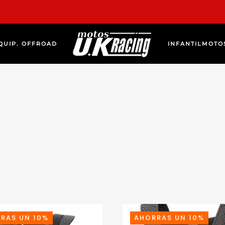
QUIP. OFFROAD
INFANTIL
MOTO
RAS UN 10%
AHORRAS UN 10%