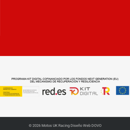
© 2026 Motos UK Racing Diseño Web DOVO