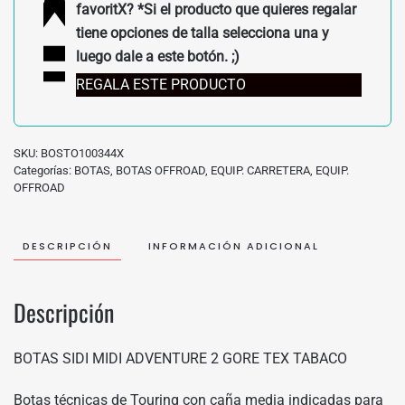
TABACO
favoritX? *Si el producto que quieres regalar
cantidad
tiene opciones de talla selecciona una y
luego dale a este botón. ;)
REGALA ESTE PRODUCTO
SKU:
BOSTO100344X
Categorías:
BOTAS
,
BOTAS OFFROAD
,
EQUIP. CARRETERA
,
EQUIP.
OFFROAD
DESCRIPCIÓN
INFORMACIÓN ADICIONAL
Descripción
BOTAS SIDI MIDI ADVENTURE 2 GORE TEX TABACO
Botas técnicas de Touring con caña media indicadas para