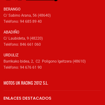
en
la
BERANGO
página
C/ Sabino Arana, 56 (48640)
de
Teléfono: 94 685 89 40
producto
ABADIÑO
C/ Laubideta, 9 (48220)
Teléfono: 846 661 060
URDULIZ
Barrikako bidea, 2, C2 Poligono Igeltzera (48610)
Teléfono: 94 676 61 90
MOTOS UK RACING 2012 S.L.
ENLACES DESTACADOS