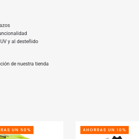
razos
funcionalidad
UV y al desteñido
cción de nuestra tienda
RAS UN 50%
AHORRAS UN 10%