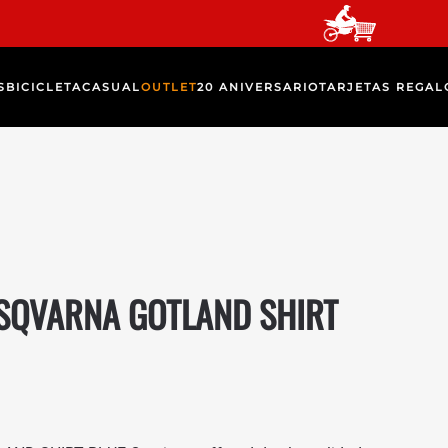
S
BICICLETA
CASUAL
OUTLET
20 ANIVERSARIO
TARJETAS REGAL
SQVARNA GOTLAND SHIRT