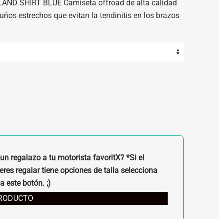
ND SHIRT BLUE Camiseta offroad de alta calidad
uños estrechos que evitan la tendinitis en los brazos
un regalazo a tu motorista favoritX? *Si el
res regalar tiene opciones de talla selecciona
a este botón. ;)
PRODUCTO