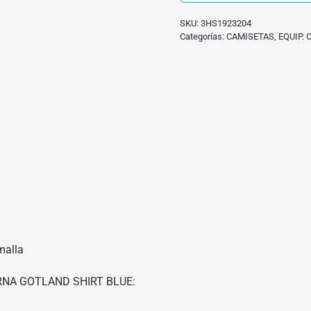
SKU:
3HS1923204
Categorías:
CAMISETAS
,
EQUIP.
malla
VARNA GOTLAND SHIRT BLUE: