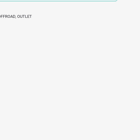
 OFFROAD
,
OUTLET