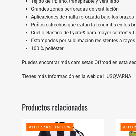
Tejido de PE fino, transpirable y ventilado
Grandes zonas perforadas de ventilación
Aplicaciones de malla reforzada bajo los brazos
Puños estrechos que evitan la tendinitis en los b
Cuello elástico de Lycra® para mayor confort y 
Estampados por sublimación resistentes a rayos 
100 % poliéster
Puedes encontrar más camisetas Offroad en
esta se
Tienes más información en
la web de HUSQVARNA
Productos relacionados
AHORRAS UN 13%
AHOR