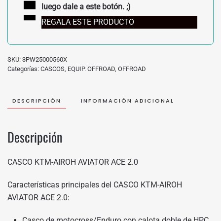
luego dale a este botón. ;)
REGALA ESTE PRODUCTO
SKU:
3PW25000560X
Categorías:
CASCOS
,
EQUIP. OFFROAD
,
OFFROAD
DESCRIPCIÓN
INFORMACIÓN ADICIONAL
Descripción
CASCO KTM-AIROH AVIATOR ACE 2.0
Características principales del CASCO KTM-AIROH
AVIATOR ACE 2.0:
Casco de motocross/Enduro con calota doble de HPC