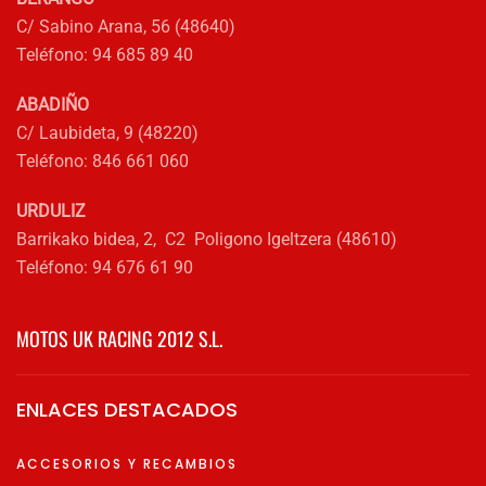
página
C/ Sabino Arana, 56 (48640)
de
Teléfono: 94 685 89 40
producto
ABADIÑO
C/ Laubideta, 9 (48220)
Teléfono: 846 661 060
URDULIZ
Barrikako bidea, 2, C2 Poligono Igeltzera (48610)
Teléfono: 94 676 61 90
MOTOS UK RACING 2012 S.L.
ENLACES DESTACADOS
ACCESORIOS Y RECAMBIOS