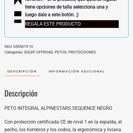
tiene opciones de talla selecciona una y
luego dale a este botón. ;)
REGALA ESTE PRODUCTO
SKU:
6505619 10
Categorías:
EQUIP. OFFROAD
,
PETOS
,
PROTECCIONES
DESCRIPCIÓN
INFORMACIÓN ADICIONAL
Descripción
PETO INTEGRAL ALPINESTARS SEQUENCE NEGRO
Con protección certificada CE de nivel 1 en la espalda, el
pecho, los hombros y los codos, la ergonómica y liviana