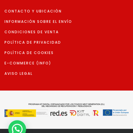
CONTACTO Y UBICACIÓN
INFORMACIÓN SOBRE EL ENVÍO
CONDICIONES DE VENTA
POLÍTICA DE PRIVACIDAD
POLÍTICA DE COOKIES
E-COMMERCE (INFO)
AVISO LEGAL