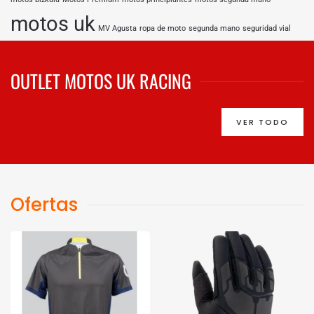
motos uk
MV Agusta
ropa de moto
segunda mano
seguridad vial
OUTLET MOTOS UK RACING
VER TODO
Ofertas