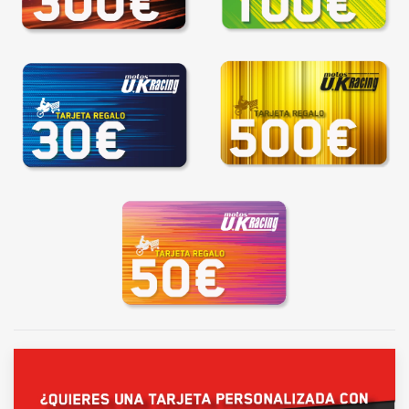
REGALAR
REGALAR
REGALAR