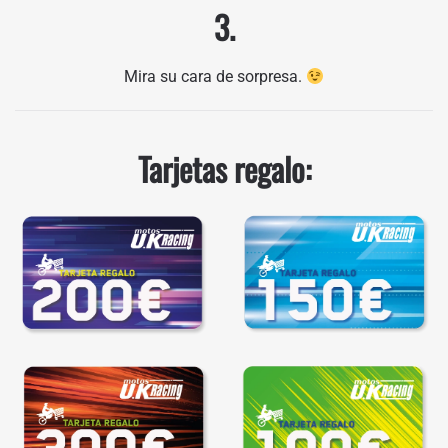
3.
Mira su cara de sorpresa.
Tarjetas regalo:
REGALAR
REGALAR
REGALAR
REGALAR