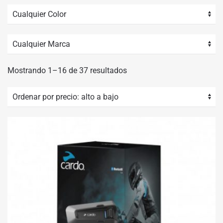
Ordenado
Mostrando 1–16 de 37 resultados
por
precio:
alto
a
bajo