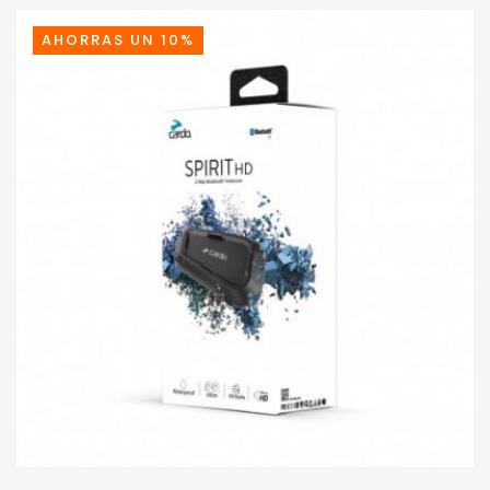
209,95€.
188,95€.
AHORRAS UN 10%