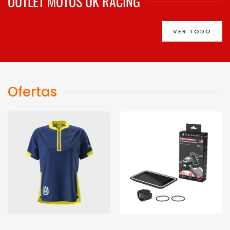
OUTLET MOTOS UK RACING
VER TODO
Ofertas