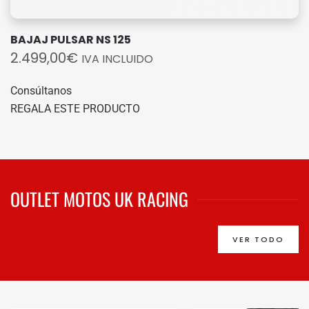
BAJAJ PULSAR NS 125
2.499,00
€
IVA INCLUIDO
Consúltanos
REGALA ESTE PRODUCTO
OUTLET MOTOS UK RACING
VER TODO