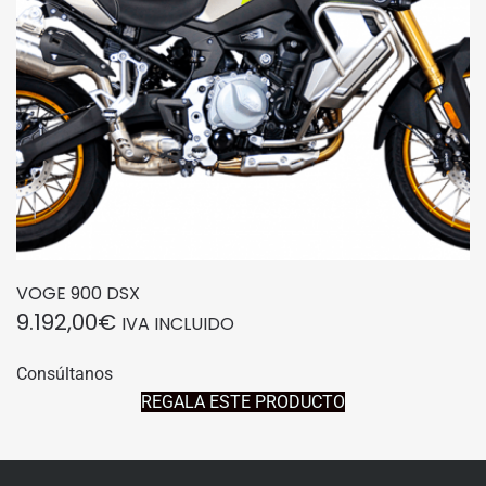
VOGE 900 DSX
9.192,00
€
IVA INCLUIDO
Consúltanos
REGALA ESTE PRODUCTO