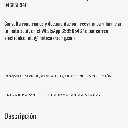
946858940
Consulta condiciones y documentación necesaria para financiar
tu moto
aquí
, en el WhatsApp
658505467
o por correo
electrónico info@motosukracing.com
Categorías:
INFANTIL
,
KTM
,
MOTOS
,
MOTOS
,
NUEVA COLECCIÓN
DESCRIPCIÓN
INFORMACIÓN ADICIONAL
Descripción