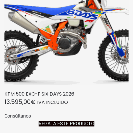
KTM 500 EXC-F SIX DAYS 2026
13.595,00
€
IVA INCLUIDO
Consúltanos
REGALA ESTE PRODUCTO