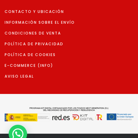
CONTACTO Y UBICACIÓN
INFORMACIÓN SOBRE EL ENVÍO
CONDICIONES DE VENTA
POLÍTICA DE PRIVACIDAD
POLÍTICA DE COOKIES
E-COMMERCE (INFO)
AVISO LEGAL