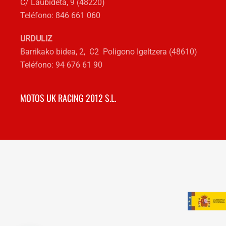
C/ Laubideta, 9 (48220)
Teléfono: 846 661 060
URDULIZ
Barrikako bidea, 2, C2 Poligono Igeltzera (48610)
Teléfono: 94 676 61 90
MOTOS UK RACING 2012 S.L.