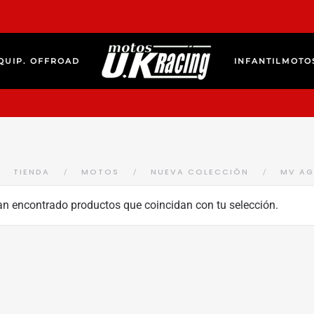
QUIP. OFFROAD
INFANTIL
MOTO
TIENDA
MOTOS
NUEVA COLECCIÓN
MV AG
an encontrado productos que coincidan con tu selección.