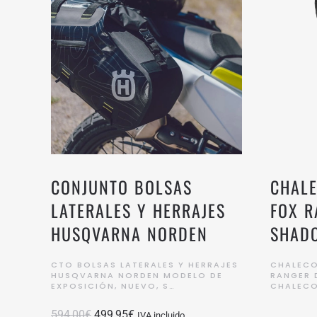
CONJUNTO BOLSAS
CHALE
LATERALES Y HERRAJES
FOX R
HUSQVARNA NORDEN
SHAD
CTO BOLSAS LATERALES Y HERRAJES
CHALECO
HUSQVARNA NORDEN MODELO DE
RANGER 
EXPOSICIÓN, NUEVO, S…
CHALECO
El
El
594,00
€
499,95
€
IVA incluido