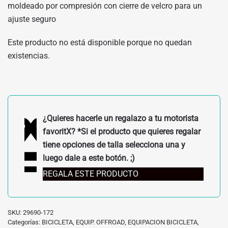
moldeado por compresión con cierre de velcro para un
ajuste seguro
Este producto no está disponible porque no quedan
existencias.
¿Quieres hacerle un regalazo a tu motorista
favoritX? *Si el producto que quieres regalar
tiene opciones de talla selecciona una y
luego dale a este botón. ;)
REGALA ESTE PRODUCTO
SKU:
29690-172
Categorías:
BICICLETA
,
EQUIP. OFFROAD
,
EQUIPACION BICICLETA
,