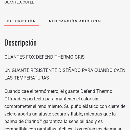
GUANTES
,
OUTLET
DESCRIPCIÓN
INFORMACIÓN ADICIONAL
Descripción
GUANTES FOX DEFEND THERMO GRIS
UN GUANTE RESISTENTE DISEÑADO PARA CUANDO CAEN
LAS TEMPERATURAS
Cuando cae el termómetro, el guante Defend Thermo
Offroad es perfecto para mantener el calor sin
comprometer el rendimiento. Su puño elástico con cierre de
velcro aporta un ajuste seguro y fiable, mientras que la
palma de Clarino™ garantiza la sensibilidad y es
compatible con pantallas táctiles. Los refuerzos de malla