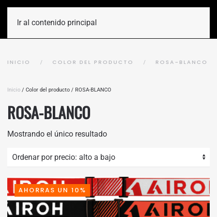
Ir al contenido principal
INICIO
COLOR DEL PRODUCTO
ROSA-BLANCO
Inicio
/ Color del producto / ROSA-BLANCO
ROSA-BLANCO
Mostrando el único resultado
AHORRAS UN 10%