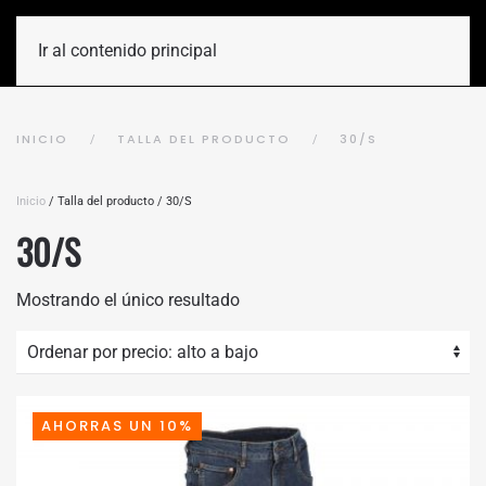
Ir al contenido principal
INICIO
TALLA DEL PRODUCTO
30/S
Inicio
/ Talla del producto / 30/S
30/S
Mostrando el único resultado
AHORRAS UN 10%