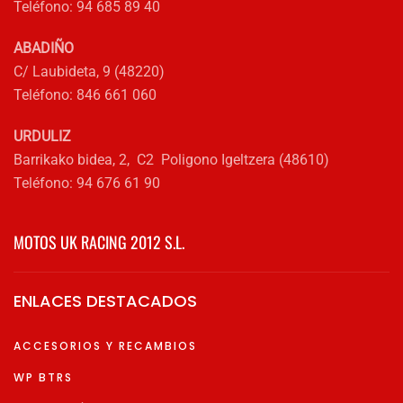
Teléfono: 94 685 89 40
producto
ABADIÑO
C/ Laubideta, 9 (48220)
Teléfono: 846 661 060
URDULIZ
Barrikako bidea, 2, C2 Poligono Igeltzera (48610)
Teléfono: 94 676 61 90
MOTOS UK RACING 2012 S.L.
ENLACES DESTACADOS
ACCESORIOS Y RECAMBIOS
WP BTRS