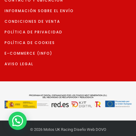
CONTACTO Y UBICACIÓN
INFORMACIÓN SOBRE EL ENVÍO
CONDICIONES DE VENTA
POLÍTICA DE PRIVACIDAD
POLÍTICA DE COOKIES
E-COMMERCE (INFO)
AVISO LEGAL
© 2026 Motos UK Racing Diseño Web DOVO