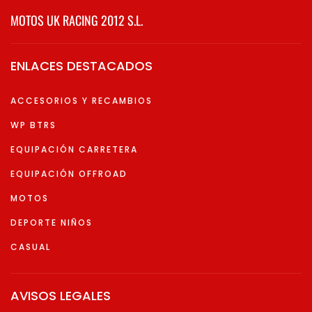
MOTOS UK RACING 2012 S.L.
ENLACES DESTACADOS
ACCESORIOS Y RECAMBIOS
WP BTRS
EQUIPACIÓN CARRETERA
EQUIPACIÓN OFFROAD
MOTOS
DEPORTE NIÑOS
CASUAL
AVISOS LEGALES