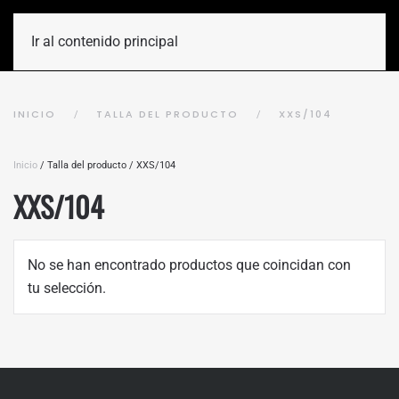
Ir al contenido principal
INICIO
TALLA DEL PRODUCTO
XXS/104
Inicio
/ Talla del producto / XXS/104
XXS/104
No se han encontrado productos que coincidan con
tu selección.