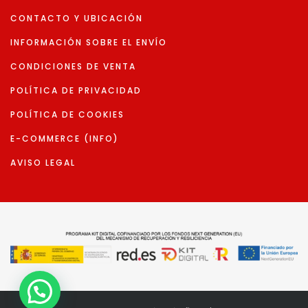
CONTACTO Y UBICACIÓN
INFORMACIÓN SOBRE EL ENVÍO
CONDICIONES DE VENTA
POLÍTICA DE PRIVACIDAD
POLÍTICA DE COOKIES
E-COMMERCE (INFO)
AVISO LEGAL