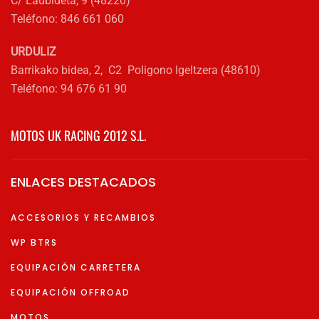
C/ Laubideta, 9 (48220)
Teléfono: 846 661 060
URDULIZ
Barrikako bidea, 2, C2 Poligono Igeltzera (48610)
Teléfono: 94 676 61 90
MOTOS UK RACING 2012 S.L.
ENLACES DESTACADOS
ACCESORIOS Y RECAMBIOS
WP BTRS
EQUIPACIÓN CARRETERA
EQUIPACIÓN OFFROAD
MOTOS