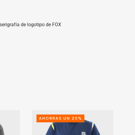
serigrafía de logotipo de FOX
AHORRAS UN 20%