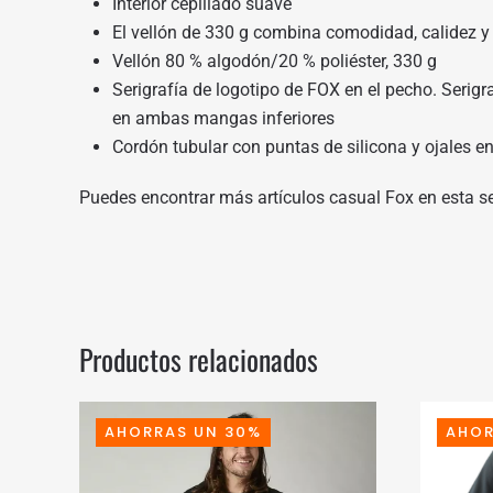
Interior cepillado suave
El vellón de 330 g combina comodidad, calidez y 
Vellón 80 % algodón/20 % poliéster, 330 g
Serigrafía de logotipo de FOX en el pecho. Serig
en ambas mangas inferiores
Cordón tubular con puntas de silicona y ojales e
Puedes encontrar más artículos casual Fox en
esta s
Productos relacionados
AHORRAS UN 30%
AHOR