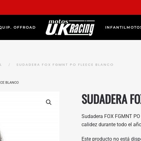
QUIP. OFFROAD
INFANTIL
MOTO
L
SUDADERA FOX FGMNT PO FLEECE BLANCO
ECE BLANCO
SUDADERA FO
Sudadera FOX FGMNT PO F
calidez durante todo el año
Este producto no está disp