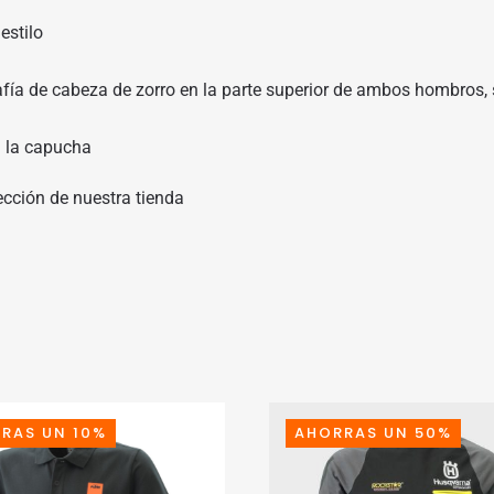
estilo
rafía de cabeza de zorro en la parte superior de ambos hombros, 
n la capucha
ección de nuestra tienda
RAS UN 10%
AHORRAS UN 50%