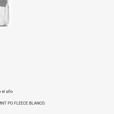
 el año
FGMNT PO FLEECE BLANCO: