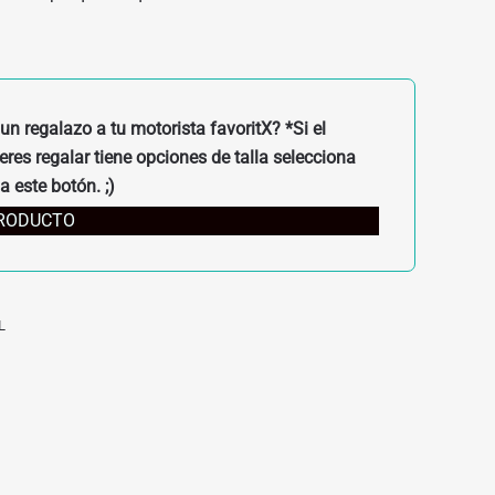
un regalazo a tu motorista favoritX? *Si el
res regalar tiene opciones de talla selecciona
a este botón. ;)
PRODUCTO
L