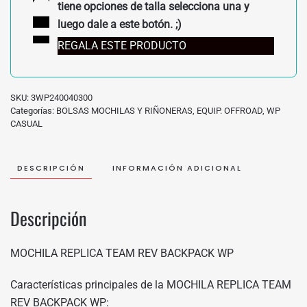
tiene opciones de talla selecciona una y
luego dale a este botón. ;)
REGALA ESTE PRODUCTO
SKU:
3WP240040300
Categorías:
BOLSAS MOCHILAS Y RIÑONERAS
,
EQUIP. OFFROAD
,
WP
CASUAL
DESCRIPCIÓN
INFORMACIÓN ADICIONAL
Descripción
MOCHILA REPLICA TEAM REV BACKPACK WP
Características principales de la MOCHILA REPLICA TEAM
REV BACKPACK WP: