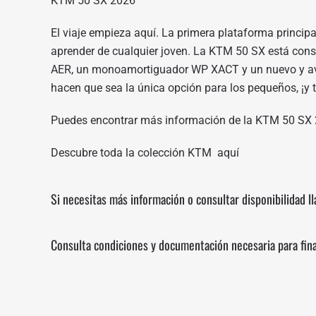
KTM 50 SX 2026
El viaje empieza aquí. La primera plataforma principa
aprender de cualquier joven. La KTM 50 SX está cons
AER, un monoamortiguador WP XACT y un nuevo y avan
hacen que sea la única opción para los pequeños, ¡y 
Puedes encontrar más información de la KTM 50 SX
Descubre toda la colección KTM
aquí
Si necesitas más información o consultar disponibilidad l
Consulta condiciones y documentación necesaria para fin