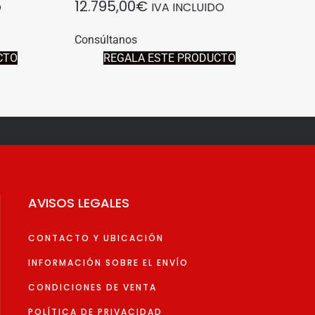
12.795,00
€
O
IVA INCLUIDO
Consúltanos
CTO
REGALA ESTE PRODUCTO
AVISOS LEGALES
CONTACTO Y UBICACIÓN
INFORMACIÓN SOBRE EL ENVÍO
CONDICIONES DE VENTA
POLÍTICA DE PRIVACIDAD