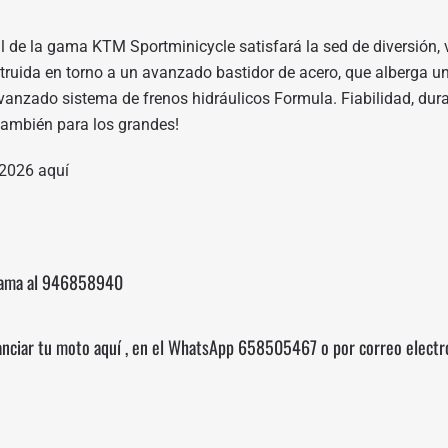
l de la gama KTM Sportminicycle satisfará la sed de diversión, 
truida en torno a un avanzado bastidor de acero, que alberga u
zado sistema de frenos hidráulicos Formula. Fiabilidad, dura
también para los grandes!
 2026
aquí
lama al
946858940
anciar tu moto
aquí
, en el WhatsApp
658505467
o por correo elect