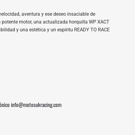
velocidad, aventura y ese deseo insaciable de
n potente motor, una actualizada horquilla WP XACT
bilidad y una estética y un espíritu READY TO RACE
rónico info@motosukracing.com