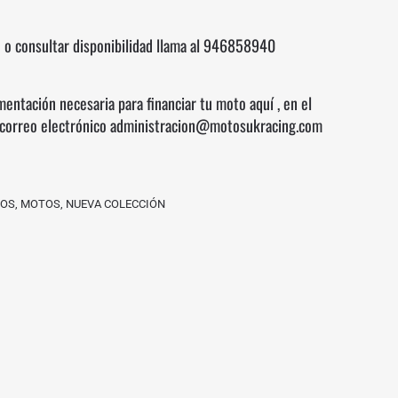
 o consultar disponibilidad llama al
946858940
mentación necesaria para financiar tu moto
aquí
, en el
correo electrónico administracion@motosukracing.com
OS
,
MOTOS
,
NUEVA COLECCIÓN