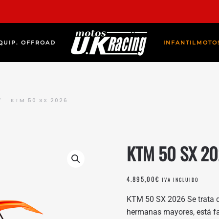
QUIP. OFFROAD
INFANTIL
MOTO
KTM 50 SX 2026
KTM 50 SX 2
4.895,00
€
IVA INCLUIDO
KTM 50 SX 2026 Se trata d
hermanas mayores, está f