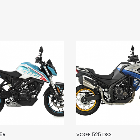
5R
VOGE 525 DSX