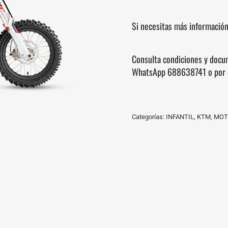
Si necesitas más información
Consulta condiciones y docu
WhatsApp
688638741
o por 
Categorías:
INFANTIL
,
KTM
,
MOT