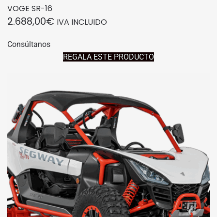
VOGE SR-16
2.688,00
€
IVA INCLUIDO
Consúltanos
REGALA ESTE PRODUCTO