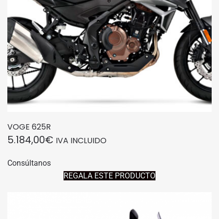
VOGE 625R
5.184,00
€
IVA INCLUIDO
Consúltanos
REGALA ESTE PRODUCTO