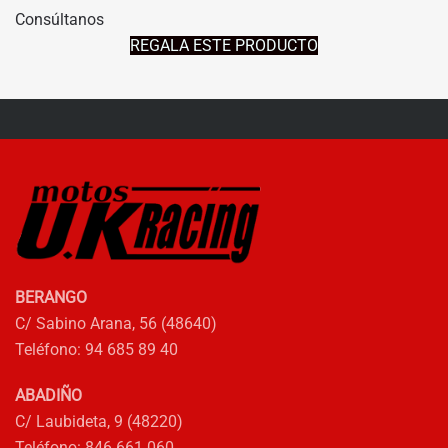
Consúltanos
REGALA ESTE PRODUCTO
BERANGO
C/ Sabino Arana, 56 (48640)
Teléfono: 94 685 89 40
ABADIÑO
C/ Laubideta, 9 (48220)
Teléfono: 846 661 060