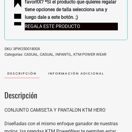
favoritX? *Si el producto que quieres regalar
tiene opciones de talla selecciona una y
luego dale a este botón. ;)
REGALA ESTE PRODUCTO
SKU:
3PW25001800X
Categorías:
CASUAL
,
CASUAL
,
INFANTIL
,
KTM POWER WEAR
DESCRIPCIÓN
INFORMACIÓN ADICIONAL
Descripción
CONJUNTO CAMISETA Y PANTALON KTM HERO
Diseñadas con el mismo enfoque ganador de nuestras
motos, las prendas KTM PowerWear te permiten estar