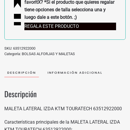
favoritX? *Si el producto que quieres regalar
tiene opciones de talla selecciona una y
luego dale a este botón. ;)
REGALA ESTE PRODUCTO
SKU:
63512922000
Categoría:
BOLSAS ALFORJAS Y MALETAS
DESCRIPCIÓN
INFORMACIÓN ADICIONAL
Descripción
MALETA LATERAL IZDA KTM TOURATECH 63512922000
Características principales de la MALETA LATERAL IZDA
KTM TOURATECH 63512922000: