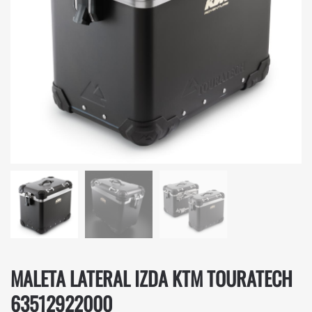
MALETA LATERAL IZDA KTM TOURATECH
63512922000