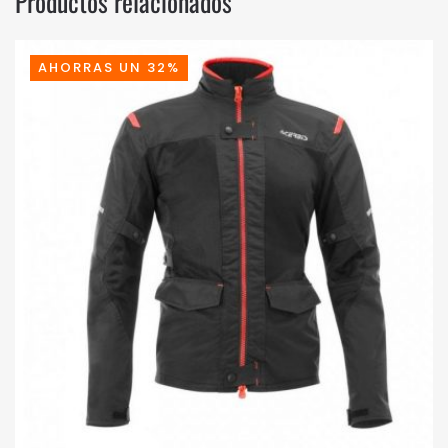
Productos relacionados
AHORRAS UN 32%