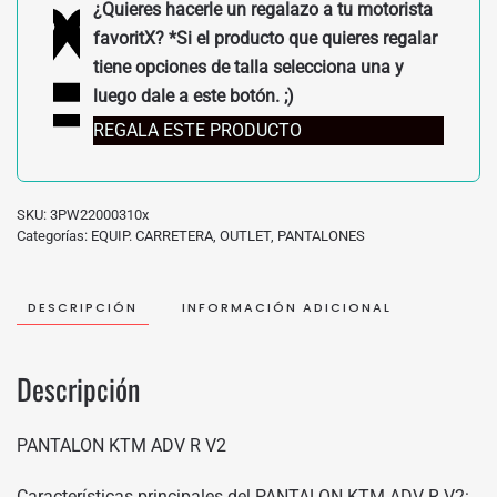
¿Quieres hacerle un regalazo a tu motorista
favoritX? *Si el producto que quieres regalar
tiene opciones de talla selecciona una y
luego dale a este botón. ;)
REGALA ESTE PRODUCTO
SKU:
3PW22000310x
Categorías:
EQUIP. CARRETERA
,
OUTLET
,
PANTALONES
DESCRIPCIÓN
INFORMACIÓN ADICIONAL
Descripción
PANTALON KTM ADV R V2
Características principales del PANTALON KTM ADV R V2: