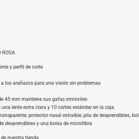
O ROSA
e y perfil de corte
 a los arañazos para una visión sin problemas
a de 45 mm mantiene sus gafas inmóviles
una lente extra clara y 10 cortes estándar en la caja
transparente, protector nasal extraíble, pila de desprendibles, bo
 de desprendibles y una bolsa de microfibra
 de nuestra tienda