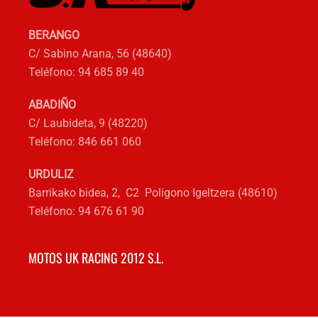
producto
BERANGO
C/ Sabino Arana, 56 (48640)
Teléfono: 94 685 89 40
ABADIÑO
C/ Laubideta, 9 (48220)
Teléfono: 846 661 060
URDULIZ
Barrikako bidea, 2, C2 Poligono Igeltzera (48610)
Teléfono: 94 676 61 90
MOTOS UK RACING 2012 S.L.