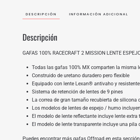
DESCRIPCIÓN
INFORMACIÓN ADICIONAL
Descripción
GAFAS 100% RACECRAFT 2 MISSION LENTE ESPEJ
Todas las gafas 100% MX comparten la misma lent
Construido de uretano duradero pero flexible
Equipado con lente Lexan® antivaho y resistente
Sistema de retención de lentes de 9 pines
La correa de gran tamaño recubierta de silicon
Los modelos de lentes de espejo / humo incluyen 
El modelo de lente reflectante incluye lente extra 
El modelo de lente transparente incluye una pila
Puedes encontrar más gafas Offroad en
esta sección