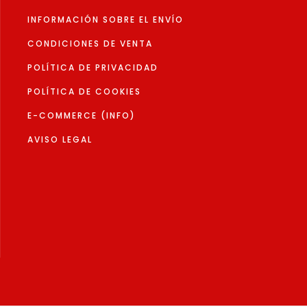
página
de
INFORMACIÓN SOBRE EL ENVÍO
to
producto
CONDICIONES DE VENTA
POLÍTICA DE PRIVACIDAD
POLÍTICA DE COOKIES
E-COMMERCE (INFO)
AVISO LEGAL