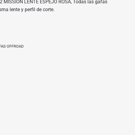
 MISSION LENTE ESPEJO ROSA, Todas las gafas
 lente y perfil de corte.
FAS OFFROAD