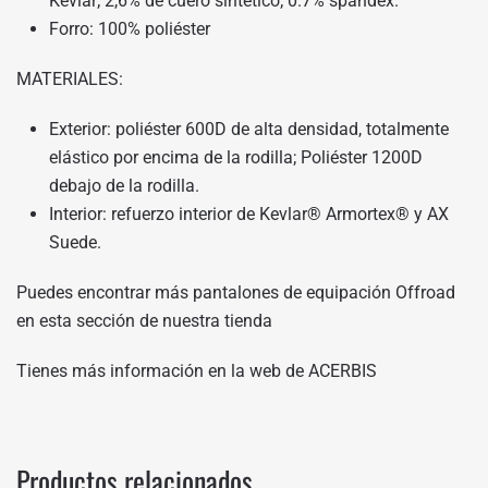
Kevlar; 2,6% de cuero sintético; 0.7% spandex.
Forro: 100% poliéster
MATERIALES:
Exterior: poliéster 600D de alta densidad, totalmente
elástico por encima de la rodilla; Poliéster 1200D
debajo de la rodilla.
Interior: refuerzo interior de Kevlar® Armortex® y AX
Suede.
Puedes encontrar más pantalones de equipación Offroad
en
esta sección de nuestra tienda
Tienes más información en
la web de ACERBIS
Productos relacionados