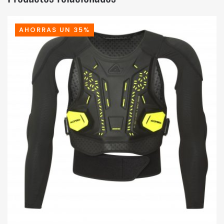
AHORRAS UN 35%