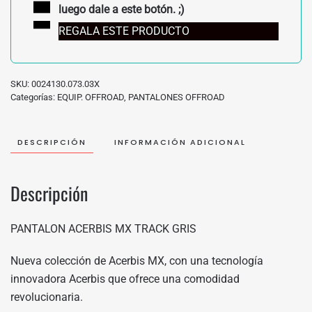
luego dale a este botón. ;)
REGALA ESTE PRODUCTO
SKU:
0024130.073.03X
Categorías:
EQUIP. OFFROAD
,
PANTALONES OFFROAD
DESCRIPCIÓN
INFORMACIÓN ADICIONAL
Descripción
PANTALON ACERBIS MX TRACK GRIS
Nueva colección de Acerbis MX, con una tecnología
innovadora Acerbis que ofrece una comodidad
revolucionaria.