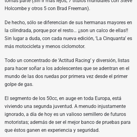
tomas parte (Sin ir más lejos, 7 títulos mundiales con Steve
Holcombe y otros 5 con Brad Freeman).
De hecho, sólo se diferencian de sus hermanas mayores en
la cilindrada, porque por el resto… ¡¡son un calco de ellas!!
Sin lugar a duda, con cada nueva edición, ‘La Cinquanta’ es
más motocicleta y menos ciclomotor.
Todo un concentrado de ‘Actitud Racing’ y diversión, listas
para hacer soñar a los adolescentes que se adentran en el
mundo de las dos ruedas por primera vez desde el primer
golpe de gas.
El segmento de los 50cc, en auge en toda Europa, está
viviendo una segunda juventud. A menudo injustamente
ignorado, a día de hoy es un valioso semillero de futuros
motoristas; además de ser el mejor banco de pruebas para
que éstos ganen en experiencia y seguridad.