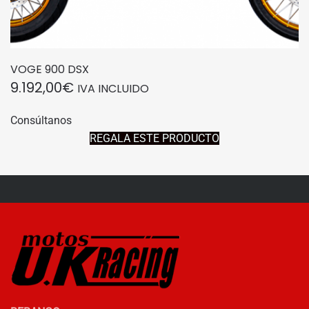
VOGE 900 DSX
9.192,00
€
IVA INCLUIDO
Consúltanos
REGALA ESTE PRODUCTO