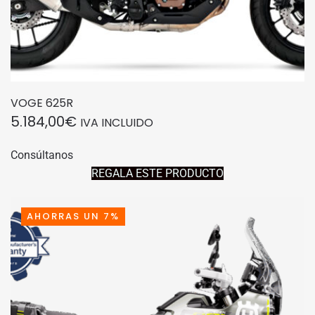
VOGE 625R
5.184,00
€
IVA INCLUIDO
Consúltanos
REGALA ESTE PRODUCTO
AHORRAS UN 7%