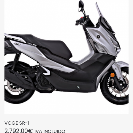
VOGE SR-1
2.792,00
€
IVA INCLUIDO