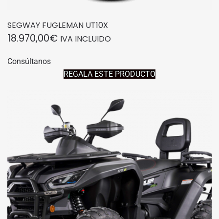
SEGWAY FUGLEMAN UT10X
18.970,00
€
IVA INCLUIDO
Consúltanos
REGALA ESTE PRODUCTO