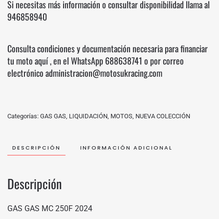
Si necesitas más información o consultar disponibilidad llama al
946858940
Consulta condiciones y documentación necesaria para financiar
tu moto
aquí
, en el WhatsApp
688638741
o por correo
electrónico administracion@motosukracing.com
Categorías:
GAS GAS
,
LIQUIDACIÓN
,
MOTOS
,
NUEVA COLECCIÓN
DESCRIPCIÓN
INFORMACIÓN ADICIONAL
Descripción
GAS GAS MC 250F 2024