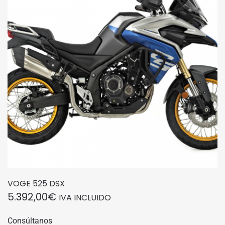
VOGE 525 DSX
5.392,00
€
IVA INCLUIDO
Consúltanos