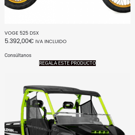
VOGE 525 DSX
5.392,00
€
IVA INCLUIDO
Consúltanos
REGALA ESTE PRODUCTO