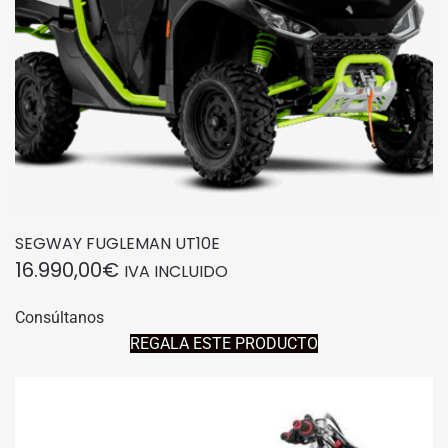
SEGWAY FUGLEMAN UT10E
16.990,00
€
IVA INCLUIDO
Consúltanos
REGALA ESTE PRODUCTO