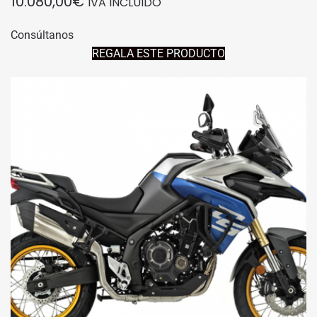
10.080,00
€
IVA INCLUIDO
Consúltanos
REGALA ESTE PRODUCTO