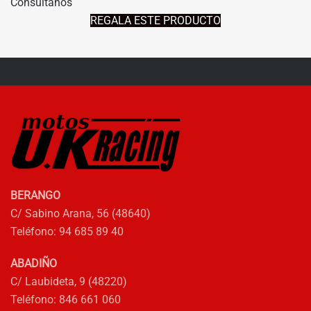
Consúltanos
REGALA ESTE PRODUCTO
BERANGO
C/ Sabino Arana, 56 (48640)
Teléfono: 94 685 89 40
ABADIÑO
C/ Laubideta, 9 (48220)
Teléfono: 846 661 060