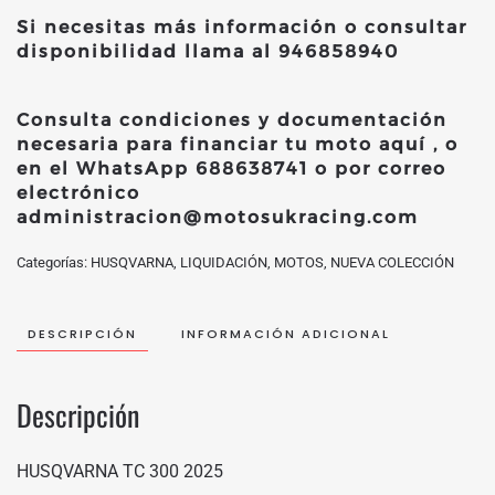
Si necesitas más información o consultar
disponibilidad llama al
946858940
Consulta condiciones y documentación
necesaria para financiar tu moto
aquí
, o
en el WhatsApp
688638741
o por correo
electrónico
administracion@motosukracing.com
Categorías:
HUSQVARNA
,
LIQUIDACIÓN
,
MOTOS
,
NUEVA COLECCIÓN
DESCRIPCIÓN
INFORMACIÓN ADICIONAL
Descripción
HUSQVARNA TC 300 2025