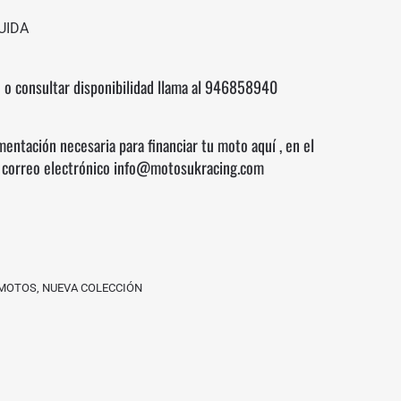
UIDA
 o consultar disponibilidad llama al
946858940
mentación necesaria para financiar tu moto
aquí
, en el
 correo electrónico info@motosukracing.com
MOTOS
,
NUEVA COLECCIÓN