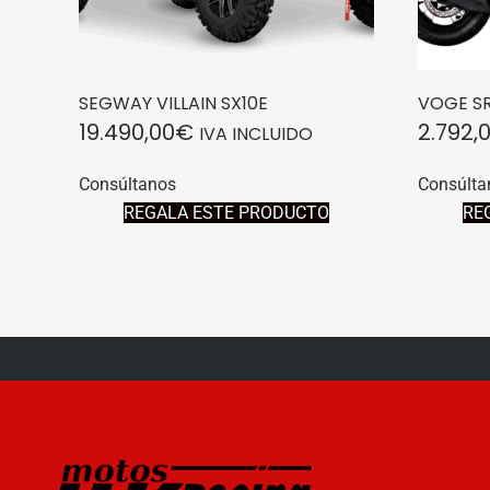
SEGWAY VILLAIN SX10E
VOGE SR
19.490,00
€
2.792,
IVA INCLUIDO
Consúltanos
Consúlta
REGALA ESTE PRODUCTO
RE