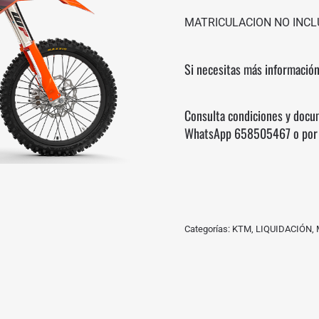
MATRICULACION NO INCL
Si necesitas más información
Consulta condiciones y docu
WhatsApp
658505467
o por
Categorías:
KTM
,
LIQUIDACIÓN
,