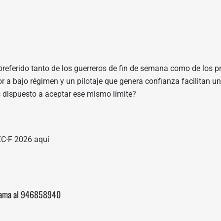
eferido tanto de los guerreros de fin de semana como de los pr
 a bajo régimen y un pilotaje que genera confianza facilitan un r
ás dispuesto a aceptar ese mismo límite?
XC-F 2026
aquí
lama al
946858940