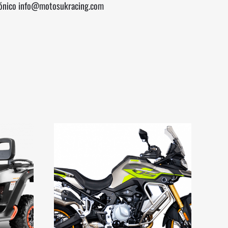
rónico info@motosukracing.com