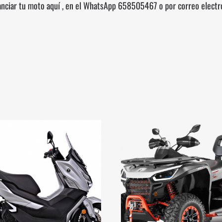
anciar tu moto
aquí
, en el WhatsApp
658505467
o por correo elect