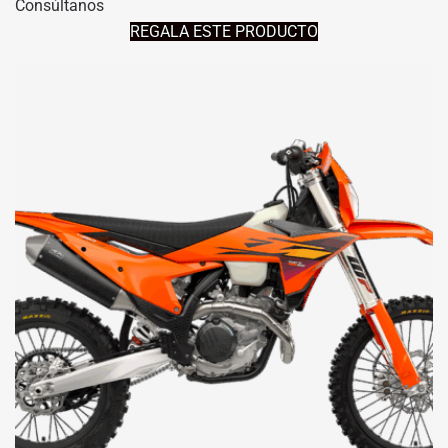
Consúltanos
REGALA ESTE PRODUCTO