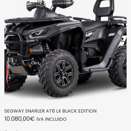
SEGWAY SNARLER AT6 LX BLACK EDITION
10.080,00
€
IVA INCLUIDO