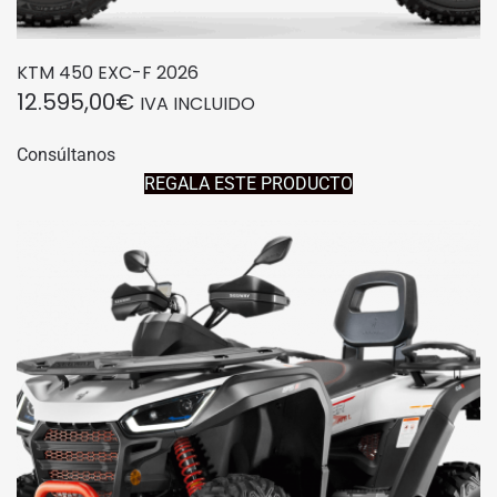
KTM 450 EXC-F 2026
12.595,00
€
IVA INCLUIDO
Consúltanos
REGALA ESTE PRODUCTO