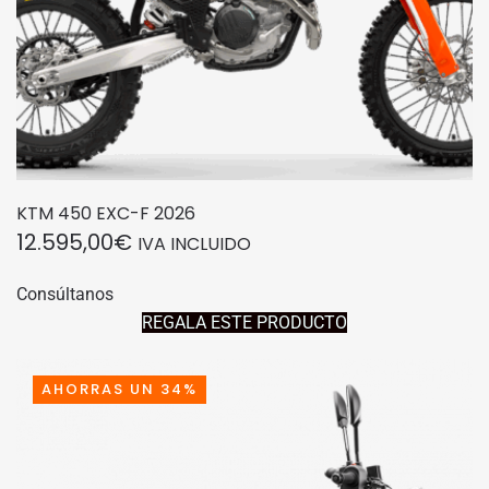
KTM 450 EXC-F 2026
12.595,00
€
IVA INCLUIDO
Consúltanos
REGALA ESTE PRODUCTO
AHORRAS UN 34%