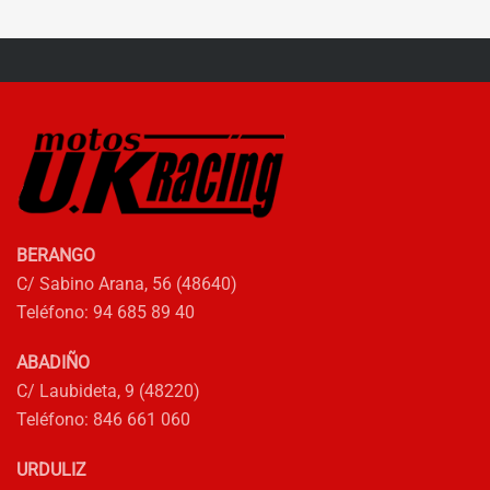
6.369,00€.
4.200,00€.
BERANGO
C/ Sabino Arana, 56 (48640)
Teléfono: 94 685 89 40
ABADIÑO
C/ Laubideta, 9 (48220)
Teléfono: 846 661 060
URDULIZ