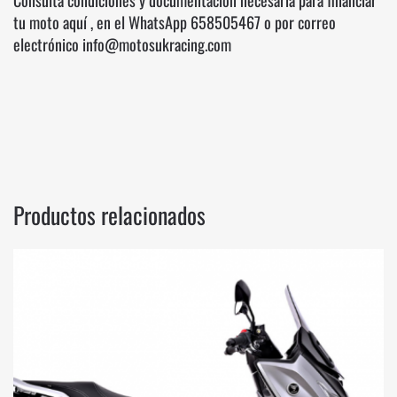
Consulta condiciones y documentación necesaria para financiar
tu moto
aquí
, en el WhatsApp
658505467
o por correo
electrónico info@motosukracing.com
Productos relacionados