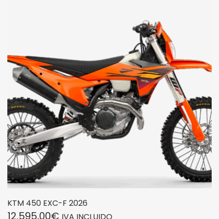
KTM 450 EXC-F 2026
12.595,00
€
IVA INCLUIDO