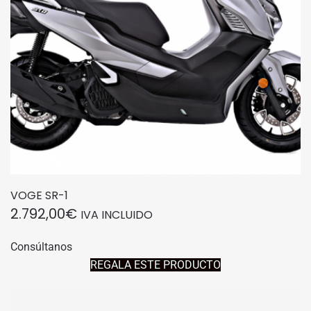
VOGE SR-1
2.792,00
€
IVA INCLUIDO
Consúltanos
REGALA ESTE PRODUCTO