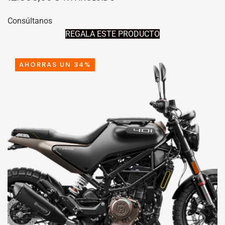
Consúltanos
REGALA ESTE PRODUCTO
AHORRAS UN 34%