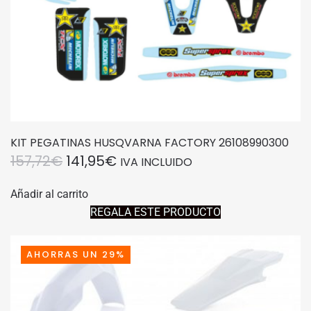
KIT PEGATINAS HUSQVARNA FACTORY 26108990300
EL
EL
157,72
€
141,95
€
IVA INCLUIDO
PRECIO
PRECIO
Añadir al carrito
ORIGINAL
ACTUAL
REGALA ESTE PRODUCTO
ERA:
ES:
157,72€.
141,95€.
AHORRAS UN 29%