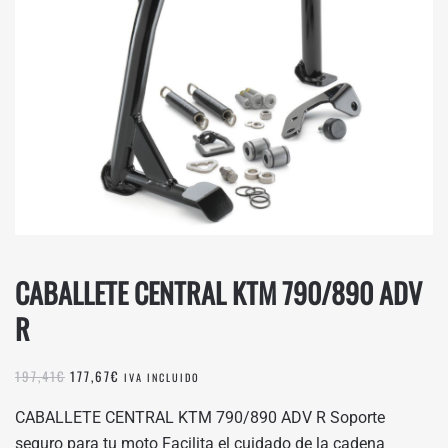
CABALLETE CENTRAL KTM 790/890 ADV
R
EL
EL
197,41
€
177,67
€
IVA INCLUIDO
PRECIO
PRECIO
ORIGINAL
ACTUAL
CABALLETE CENTRAL KTM 790/890 ADV R Soporte
ERA:
ES:
seguro para tu moto Facilita el cuidado de la cadena
197,41€.
177,67€.