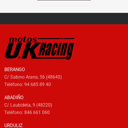
ERA:
ES:
169,95€.
119,95€.
BERANGO
C/ Sabino Arana, 56 (48640)
Teléfono: 94 685 89 40
ABADIÑO
C/ Laubideta, 9 (48220)
Teléfono: 846 661 060
URDULIZ