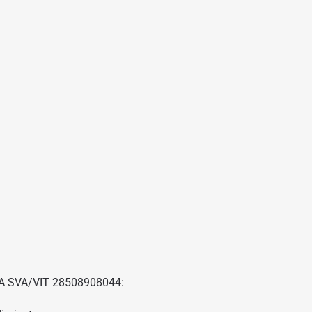
NA SVA/VIT 28508908044: