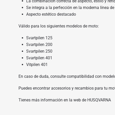
La combinación correcta de aspecto, estilo y ren
Se integra a la perfección en la moderna línea de
Aspecto estético destacado
Válido para los siguientes modelos de moto:
Svartpilen 125
Svartpilen 200
Svartpilen 250
Svartpilen 401
Vitpilen 401
En caso de duda, consulte compatibilidad con model
Puedes encontrar accesorios y recambios para tu mo
Tienes más información en
la web de HUSQVARNA