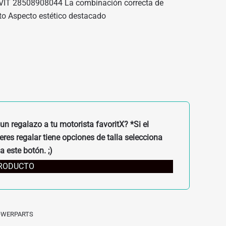
T 28508908044 La combinación correcta de
nto Aspecto estético destacado
un regalazo a tu motorista favoritX? *Si el
res regalar tiene opciones de talla selecciona
a este botón. ;)
PRODUCTO
OWERPARTS