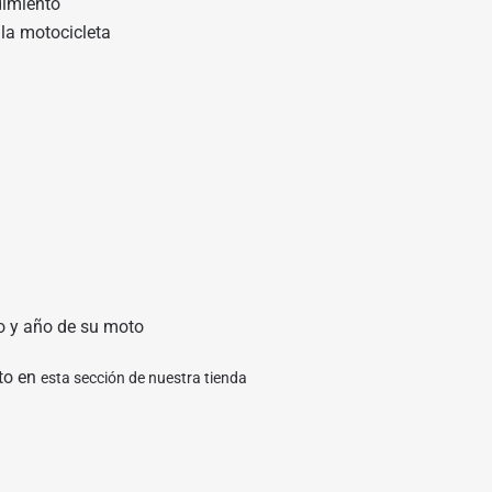
dimiento
 la motocicleta
o y año de su moto
to en
esta sección de nuestra tienda