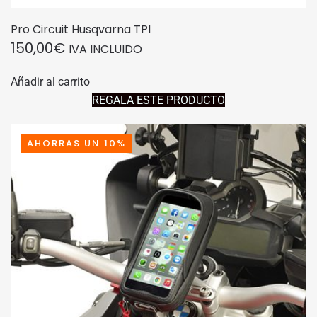
Pro Circuit Husqvarna TPI
150,00
€
IVA INCLUIDO
Añadir al carrito
REGALA ESTE PRODUCTO
AHORRAS UN 10%