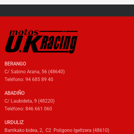
48,38€.
43,54€.
BERANGO
C/ Sabino Arana, 56 (48640)
Teléfono: 94 685 89 40
ABADIÑO
C/ Laubideta, 9 (48220)
Teléfono: 846 661 060
URDULIZ
Barrikako bidea, 2, C2 Poligono Igeltzera (48610)