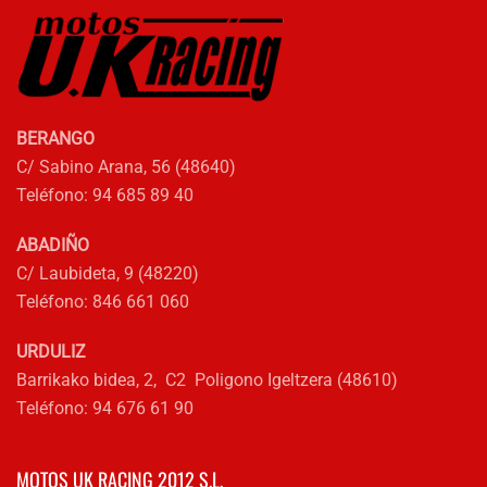
BERANGO
C/ Sabino Arana, 56 (48640)
Teléfono: 94 685 89 40
ABADIÑO
C/ Laubideta, 9 (48220)
Teléfono: 846 661 060
URDULIZ
Barrikako bidea, 2, C2 Poligono Igeltzera (48610)
Teléfono: 94 676 61 90
MOTOS UK RACING 2012 S.L.