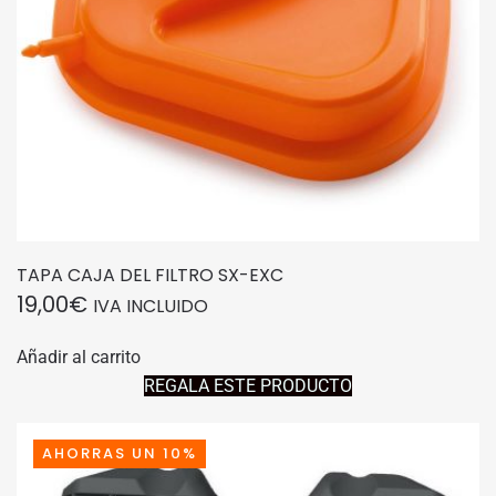
TAPA CAJA DEL FILTRO SX-EXC
19,00
€
IVA INCLUIDO
Añadir al carrito
REGALA ESTE PRODUCTO
AHORRAS UN 10%