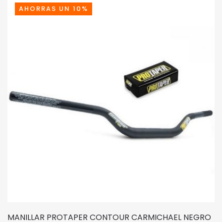
75,00€.
67,50€.
AHORRAS UN 10%
MANILLAR PROTAPER CONTOUR CARMICHAEL NEGRO