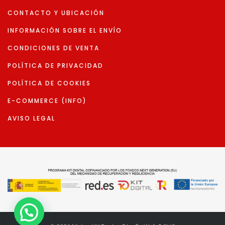
CONTACTO Y UBICACIÓN
INFORMACIÓN SOBRE EL ENVÍO
CONDICIONES DE VENTA
POLÍTICA DE PRIVACIDAD
POLÍTICA DE COOKIES
E-COMMERCE (INFO)
AVISO LEGAL