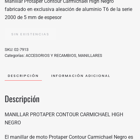
Manillar Protaper Contour Carmichael High Negro
ERA:
ES:
fabricado en exclusiva aleación de aluminio T6 de la serie
99,99€.
89,00€.
2000 de 5 mm de espesor
SIN EXISTENCIAS
SKU:
02-7913
Categorías:
ACCESORIOS Y RECAMBIOS
,
MANILLARES
DESCRIPCIÓN
INFORMACIÓN ADICIONAL
Descripción
MANILLAR PROTAPER CONTOUR CARMICHAEL HIGH
NEGRO
El manillar de moto Protaper Contour Carmichael Negro es