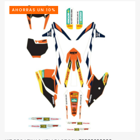
129,77€.
116,80€.
AHORRAS UN 10%