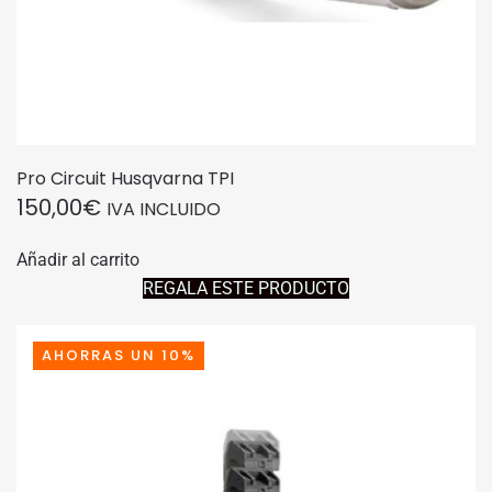
Pro Circuit Husqvarna TPI
150,00
€
IVA INCLUIDO
Añadir al carrito
REGALA ESTE PRODUCTO
AHORRAS UN 10%