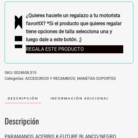
0024658.315
cantidad
¿Quieres hacerle un regalazo a tu motorista
favoritX? *Si el producto que quieres regalar
tiene opciones de talla selecciona una y
luego dale a este botón. ;)
REGALA ESTE PRODUCTO
SKU:
0024658.315
Categorías:
ACCESORIOS Y RECAMBIOS
,
MANETAS-SOPORTES
DESCRIPCIÓN
INFORMACIÓN ADICIONAL
Descripción
PARAMANOS ACERBIS K-FUTURE BLANCO/NEGRO