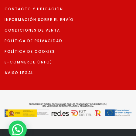
CONTACTO Y UBICACIÓN
INFORMACIÓN SOBRE EL ENVÍO
CONDICIONES DE VENTA
POLÍTICA DE PRIVACIDAD
POLÍTICA DE COOKIES
E-COMMERCE (INFO)
AVISO LEGAL