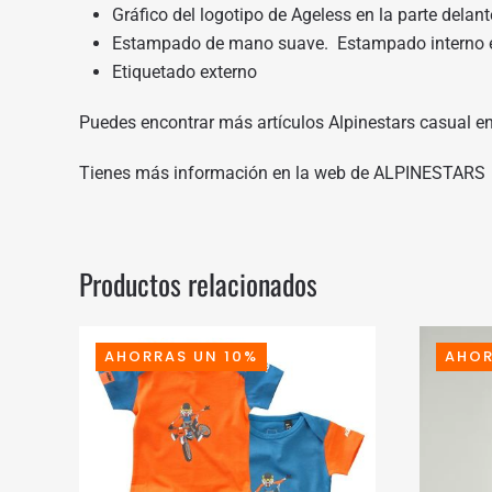
Gráfico del logotipo de Ageless en la parte delant
Estampado de mano suave. Estampado interno en
Etiquetado externo
Puedes encontrar más artículos Alpinestars casual e
Tienes más información en
la web de ALPINESTARS
Productos relacionados
AHORRAS UN 10%
AHOR