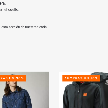
era.
 el cuello.
n
esta sección de nuestra tienda
RAS UN 30%
AHORRAS UN 16%