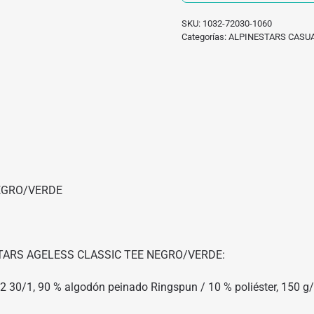
SKU:
1032-72030-1060
Categorías:
ALPINESTARS CASU
EGRO/VERDE
INESTARS AGELESS CLASSIC TEE NEGRO/VERDE:
 30/1, 90 % algodón peinado Ringspun / 10 % poliéster, 150 