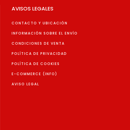
elegir
AVISOS LEGALES
en
la
CONTACTO Y UBICACIÓN
página
de
INFORMACIÓN SOBRE EL ENVÍO
to
producto
CONDICIONES DE VENTA
POLÍTICA DE PRIVACIDAD
POLÍTICA DE COOKIES
E-COMMERCE (INFO)
AVISO LEGAL