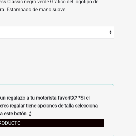
ss Classic negro verde Gráfico del logotipo de
tera. Estampado de mano suave.
un regalazo a tu motorista favoritX? *Si el
res regalar tiene opciones de talla selecciona
a este botón. ;)
PRODUCTO