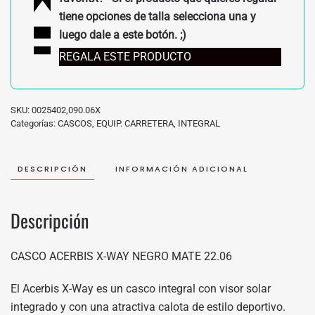
tiene opciones de talla selecciona una y
luego dale a este botón. ;)
REGALA ESTE PRODUCTO
SKU:
0025402,090.06X
Categorías:
CASCOS
,
EQUIP. CARRETERA
,
INTEGRAL
DESCRIPCIÓN
INFORMACIÓN ADICIONAL
Descripción
CASCO ACERBIS X-WAY NEGRO MATE 22.06
El Acerbis X-Way es un casco integral con visor solar
integrado y con una atractiva calota de estilo deportivo.