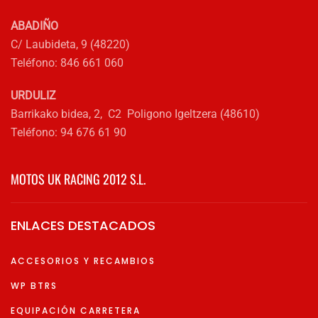
producto
ABADIÑO
C/ Laubideta, 9 (48220)
Teléfono: 846 661 060
URDULIZ
Barrikako bidea, 2, C2 Poligono Igeltzera (48610)
Teléfono: 94 676 61 90
MOTOS UK RACING 2012 S.L.
ENLACES DESTACADOS
ACCESORIOS Y RECAMBIOS
WP BTRS
EQUIPACIÓN CARRETERA