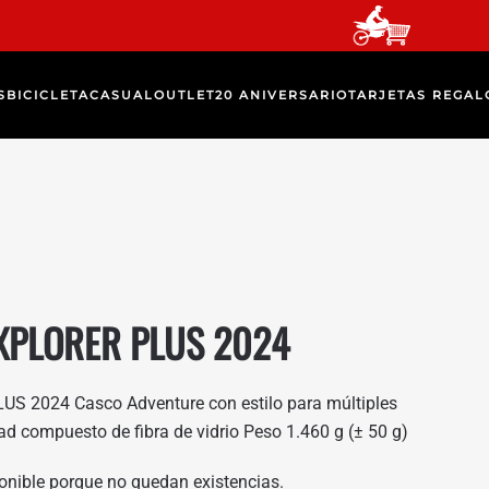
S
BICICLETA
CASUAL
OUTLET
20 ANIVERSARIO
TARJETAS REGAL
XPLORER PLUS 2024
 2024 Casco Adventure con estilo para múltiples
dad compuesto de fibra de vidrio Peso 1.460 g (± 50 g)
onible porque no quedan existencias.