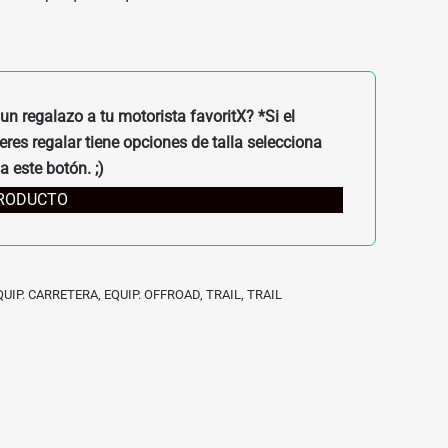
un regalazo a tu motorista favoritX? *Si el
res regalar tiene opciones de talla selecciona
a este botón. ;)
PRODUCTO
QUIP. CARRETERA
,
EQUIP. OFFROAD
,
TRAIL
,
TRAIL