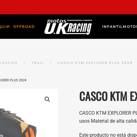
QUIP. OFFROAD
INFANTIL
MOTO
CASCOS
TRAIL
CASCO KTM EXPLORER PLUS 2024
ORER PLUS 2024
CASCO KTM E
CASCO KTM EXPLORER PLUS
usos Material de alta cali
Este producto no está disp