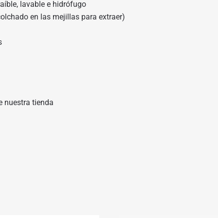
raíble, lavable e hidrófugo
olchado en las mejillas para extraer)
s
e nuestra tienda