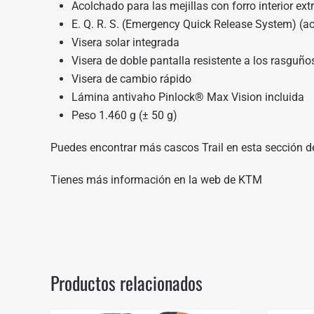
Acolchado para las mejillas con forro interior ext
E. Q. R. S. (Emergency Quick Release System) (ac
Visera solar integrada
Visera de doble pantalla resistente a los rasguño
Visera de cambio rápido
Lámina antivaho Pinlock® Max Vision incluida
Peso 1.460 g (± 50 g)
Puedes encontrar más cascos Trail en
esta sección d
Tienes más información en
la web de KTM
Productos relacionados